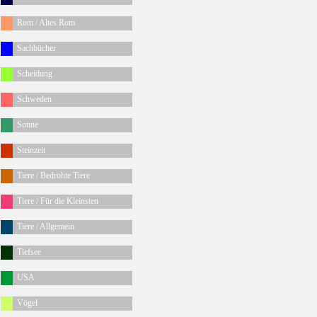
Rom / Altes Rom
Sachbücher
Scheidung
Schweden
Sonne
Steinzeit
Tiere / Bedrohte Tiere
Tiere / Für die Kleinsten
Tiere / Allgemein
Tiefsee
USA
Vögel