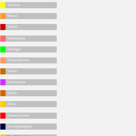
Vorlesen
Wasser
Weltall
Weihnachten
Wikinger
Wimmelbücher
Winter
Wochenende
Zählen
Zirkus
Zuhause lernen
Zweisprachigkeit