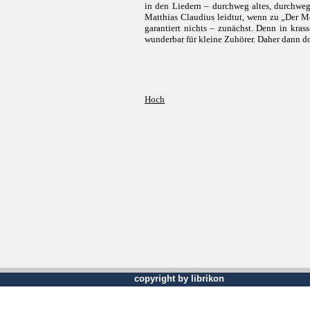
in den Liedern – durchweg altes, durchweg
Matthias Claudius leidtut, wenn zu „Der M
garantiert nichts – zunächst. Denn in kra
wunderbar für kleine Zuhörer. Daher dann d
Hoch
copyright by librikon