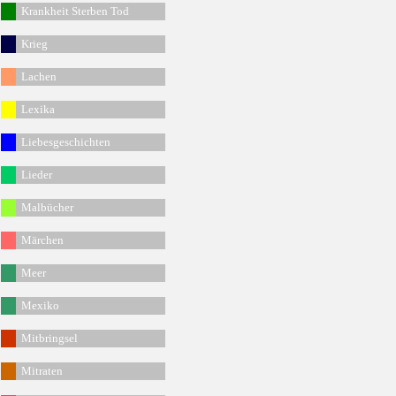
Krankheit Sterben Tod
Krieg
Lachen
Lexika
Liebesgeschichten
Lieder
Malbücher
Märchen
Meer
Mexiko
Mitbringsel
Mitraten