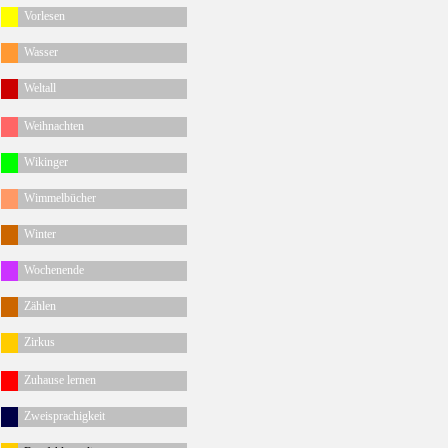
Vorlesen
Wasser
Weltall
Weihnachten
Wikinger
Wimmelbücher
Winter
Wochenende
Zählen
Zirkus
Zuhause lernen
Zweisprachigkeit