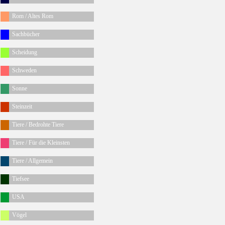
Rom / Altes Rom
Sachbücher
Scheidung
Schweden
Sonne
Steinzeit
Tiere / Bedrohte Tiere
Tiere / Für die Kleinsten
Tiere / Allgemein
Tiefsee
USA
Vögel