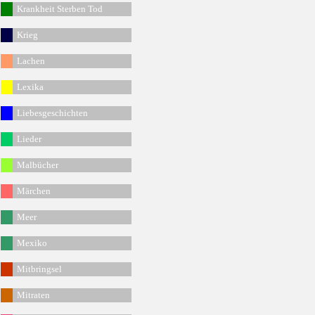
Krankheit Sterben Tod
Krieg
Lachen
Lexika
Liebesgeschichten
Lieder
Malbücher
Märchen
Meer
Mexiko
Mitbringsel
Mitraten