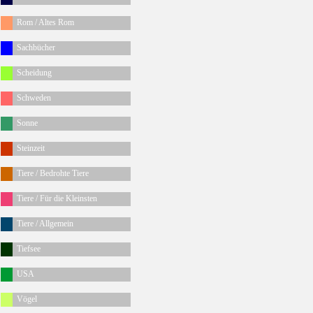
Rom / Altes Rom
Sachbücher
Scheidung
Schweden
Sonne
Steinzeit
Tiere / Bedrohte Tiere
Tiere / Für die Kleinsten
Tiere / Allgemein
Tiefsee
USA
Vögel