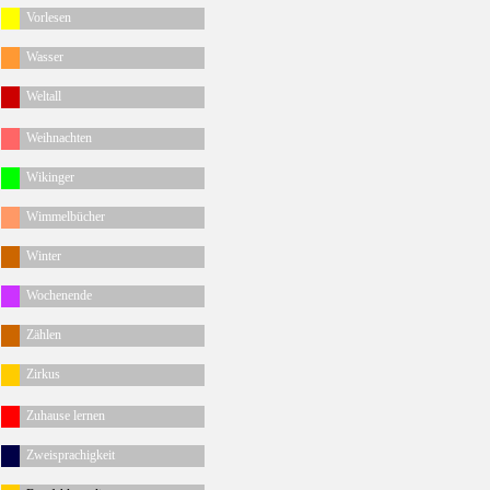
Vorlesen
Wasser
Weltall
Weihnachten
Wikinger
Wimmelbücher
Winter
Wochenende
Zählen
Zirkus
Zuhause lernen
Zweisprachigkeit