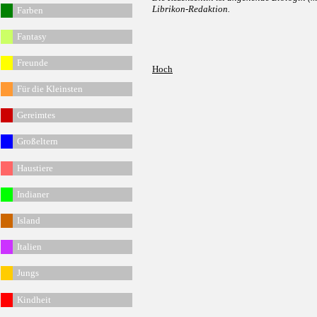
Librikon-Redaktion.
Fa
rben
Fantasy
Freunde
Hoch
Für die Kleinsten
Gereimtes
G
roßeltern
Haustiere
Indianer
Island
Italien
Jungs
Kindheit