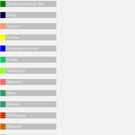
Krankheit Sterben Tod
Krieg
Lachen
Lexika
Liebesgeschichten
Lieder
Malbücher
Märchen
Meer
Mexiko
Mitbringsel
Mitraten