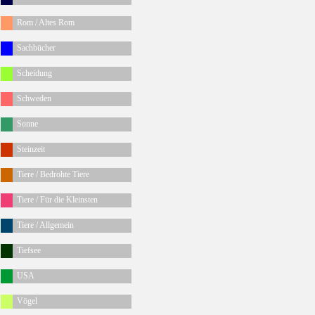
Rom / Altes Rom
Sachbücher
Scheidung
Schweden
Sonne
Steinzeit
Tiere / Bedrohte Tiere
Tiere / Für die Kleinsten
Tiere / Allgemein
Tiefsee
USA
Vögel