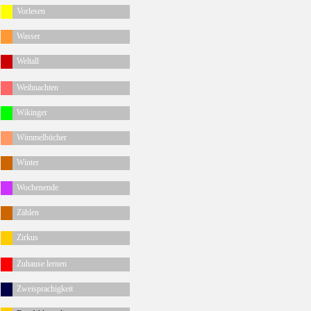
Vorlesen
Wasser
Weltall
Weihnachten
Wikinger
Wimmelbücher
Winter
Wochenende
Zählen
Zirkus
Zuhause lernen
Zweisprachigkeit