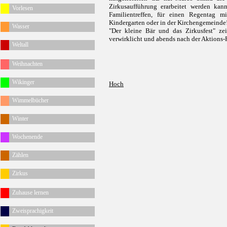
Zirkusaufführung erarbeitet werden kann
Vorlesen
Familientreffen, für einen Regentag 
Kindergarten oder in der Kirchengemeinde
Wasser
"Der kleine Bär und das Zirkusfest" ze
verwirklicht und abends nach der Aktions
Weltall
Weihnachten
Wikinger
Hoch
Wimmelbücher
Winter
Wochenende
Zählen
Zirkus
Zuhause lernen
Zweisprachigkeit